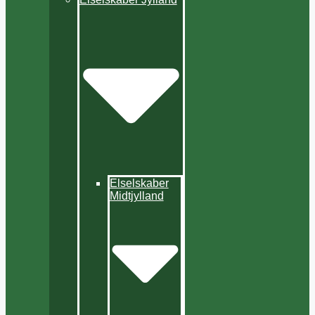
Elselskaber
Midtjylland