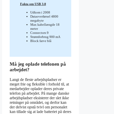
Fakta om USB 3.0
Udkom i 2008
Dataoverførsel 4800
megabyte
Max kabellængde 18
meter
Connectors 9
Strømforbrug 900 mA
Block farve blå
Må jeg oplade telefonen på
arbejdet?
Langt de fleste arbejdspladser er
meget frie og fleksible i forhold til, at
medarbejder oplader deres private
telefon på arbejdet. På mange danske
arbejdspladser eksisterer der slet ikke
retninger på området, og derfor kan
der delvist opstå tvivl om personalet
kan tillade sig at lade batteriet på deres