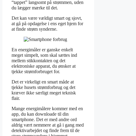
“tappet” langsomt på strømmen, uden
du lægger mærke til det.
Det kan være vældigt smart og sjovt,
at gå på opdagelse i ens eget hjem for
at finde strøm synderne.
En energimåler er ganske enkelt
meget simpelt, som skal sættes ind
mellem stikkontakten og det
elektroniske apparat, du ønsker at
tjekke strømforbruget for.
Det er virkeligt en smart måde at
tjekke husets strømforbrug og det
kræver ikke særligt meget teknisk
flair.
Mange energimålere kommer med en
app, du kan downloade til din
smartphone. Det er med andre ord
aldrig vært nemmere at gå i gang med
detektivarbejdet og finde frem til de
store strømsyndere i hjemmet.