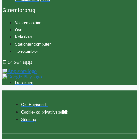
Strømforbrug
Vaskemaskine
Ovn
Køleskab
Stationær computer
Tørretumbler
Elpriser app
Læs mere
Om Elpriser.dk
Cookie- og privatlivspolitik
Sitemap