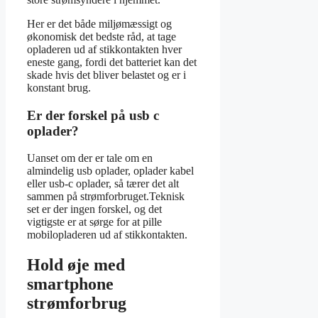
Her er det både miljømæssigt og
økonomisk det bedste råd, at tage
opladeren ud af stikkontakten hver
eneste gang, fordi det batteriet kan det
skade hvis det bliver belastet og er i
konstant brug.
Er der forskel på usb c
oplader?
Uanset om der er tale om en
almindelig usb oplader, oplader kabel
eller usb-c oplader, så tærer det alt
sammen på strømforbruget.Teknisk
set er der ingen forskel, og det
vigtigste er at sørge for at pille
mobilopladeren ud af stikkontakten.
Hold øje med
smartphone
strømforbrug