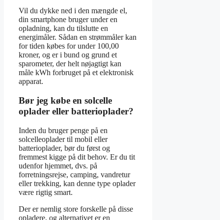
Vil du dykke ned i den mængde el,
din smartphone bruger under en
opladning, kan du tilslutte en
energimåler. Sådan en strømmåler kan
for tiden købes for under 100,00
kroner, og er i bund og grund et
sparometer, der helt nøjagtigt kan
måle kWh forbruget på et elektronisk
apparat.
Bør jeg købe en solcelle
oplader eller batterioplader?
Inden du bruger penge på en
solcelleoplader til mobil eller
batterioplader, bør du først og
fremmest kigge på dit behov. Er du tit
udenfor hjemmet, dvs. på
forretningsrejse, camping, vandretur
eller trekking, kan denne type oplader
være rigtig smart.
Der er nemlig store forskelle på disse
opladere, og alternativet er en