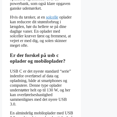
powerbank, som også klare opgaven
ganske udemærket.
Hvis du tænker, at en
solcelle
oplader
kan reducere dit strømforbrug i
længden, bør du hellere se på dine
daglige vaner. En oplader med
solceller kræver først og fremmest, at
vejret er med dig, og solen skinner
meget ofte.
Er der forskel på usb c
oplader og mobiloplader?
USB C er det nyeste standard “serie”
indenfor overførsel af data og
opladning, både at smartphones og
computere. Denne type oplader
understøtter helt op til 130 W, og her
kan overførelseshastighed
sammenlignes med det nyere USB
3.0.
En almindelig mobiloplader med USB