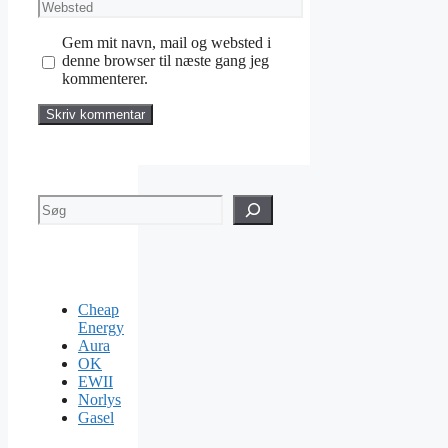
Websted
Gem mit navn, mail og websted i
denne browser til næste gang jeg
kommenterer.
Søg
Cheap
Energy
Aura
OK
EWII
Norlys
Gasel