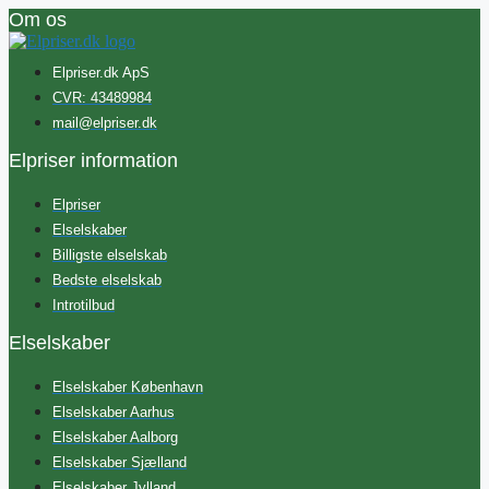
Om os
Elpriser.dk ApS
CVR: 43489984
mail@elpriser.dk
Elpriser information
Elpriser
Elselskaber
Billigste elselskab
Bedste elselskab
Introtilbud
Elselskaber
Elselskaber København
Elselskaber Aarhus
Elselskaber Aalborg
Elselskaber Sjælland
Elselskaber Jylland