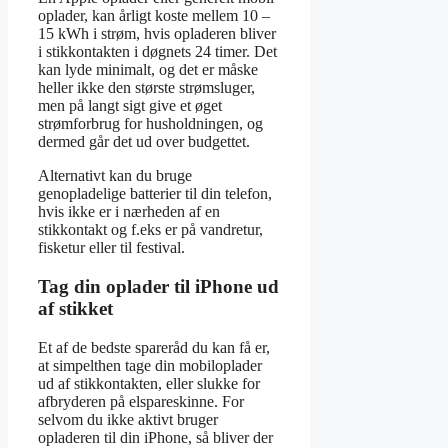
oplader, kan årligt koste mellem 10 –
15 kWh i strøm, hvis opladeren bliver
i stikkontakten i døgnets 24 timer. Det
kan lyde minimalt, og det er måske
heller ikke den største strømsluger,
men på langt sigt give et øget
strømforbrug for husholdningen, og
dermed går det ud over budgettet.
Alternativt kan du bruge
genopladelige batterier til din telefon,
hvis ikke er i nærheden af en
stikkontakt og f.eks er på vandretur,
fisketur eller til festival.
Tag din oplader til iPhone ud
af stikket
Et af de bedste spareråd du kan få er,
at simpelthen tage din mobiloplader
ud af stikkontakten, eller slukke for
afbryderen på elspareskinne. For
selvom du ikke aktivt bruger
opladeren til din iPhone, så bliver der