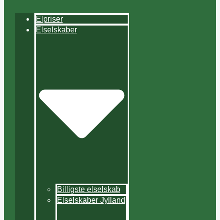
Elpriser
Elselskaber
Billigste elselskab
Elselskaber Jylland