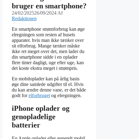
bruger en smartphone?
24/02/2025
26/09/2024
Af
Redaktionen
En smartphone strømforbrug kan øge
elregningen som resten af husets
apparater. hvis man ikke tænker over
sit elforbrug. Mange tænker måske
ikke ret meget over det, men lader du
din smartphone sidde i en oplader
flere timer dagligt, uge efter uge, kan
det koste ekstra meget i strømpris.
En mobiloplader kan på årlig basis
øge dine samlede udgifter til el. Hvis
du kan ændre denne vane, er det både
godt for
elforbruget
og elregningen.
iPhone oplader og
genopladelige
batterier
En Apple oplader eller generelt mobil