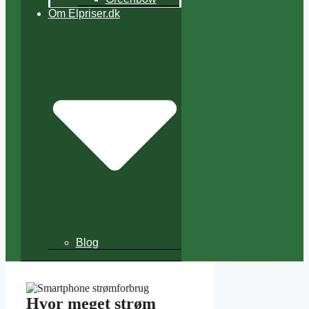
Om Elpriser.dk
Blog
Hvor meget strøm