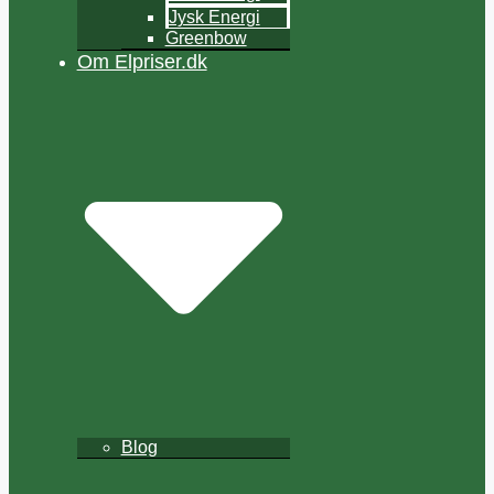
Jysk Energi
Greenbow
Om Elpriser.dk
Blog