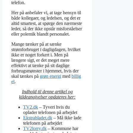
telefon.
Her på anbefaler vi, at tage hensyn til
både kollegaer, og ledelsen, og det er
altid smartest, at spørge den nærmeste
leder, så der ikke opstår misforståelser
eller polemik blandt personalet.
Mange tænker på at sænke
strømforbruget i dagligdagen, hvilket
ikke er noget forkert i. Men på
længere sigt, er det meget mere
effektivt at tænke på sit daglige
forbrugsmønster i hjemmet, hvis der
skal tænkes på
grøn energi
med
billig
el
.
Indhold til denne artikel og
kildeangivelser opdateres her:
TV2.dk
– Tyveri hvis du
oplader telefonen på arbejdet
Ekstrabladet.dk
– Må ikke lade
telefonen på arbejdet
TV2lorry.dk
– Kommune har