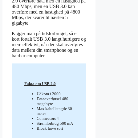
2.0 overføre data med en hastighed på
480 Mbps, men en USB 3.0 kan
overføre med en hastighed på 4800
Mbps, der svarer til næsten 5
gigabyte.
Kigger man på tidsforbruget, så er
kort fortalt USB 3.0 langt hurtigere og
mere effektivt, når der skal overføres
data mellem din smartphone og en
bærbar computer.
Fakta om USB 2.0
Udkom i 2000
Dataoverførsel 480
megabyte
Max kabellængde 30
meter
Connectors 4
Strømforbrug 500 mA
Block farve sort