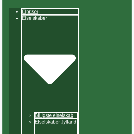
Elpriser
Elselskaber
Billigste elselskab
Elselskaber Jylland