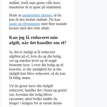
indført, fordi man gerne ville have
danskerne til at spare på strømmen.
Husk at
sammenlign elpriser
, så du
kan få den bedste elaftale. Du kan
spare på elregningen
med flere tusinde
kroner med den rette aftale.
Kan jeg få reduceret min
afgift, når det handler om el?
Ja, det er muligt at få reduceret
afgiften på el, hvis du og din bolig,
vel og mærket lever op til nogle
bestemte krav. Lever din bolig op til
kravene, er der mulighed for at din
elafgift kan blive reduceret, så du kan
få billig strøm.
Vil du gerne have din elafgift
reduceret, handler det i bund og grund
om, hvordan din bolig bliver
opvarmet, altså hvilke midler du
bruger i boligen for at varme denne