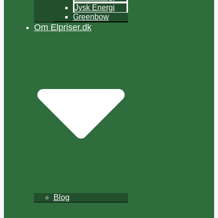
Jysk Energi
Greenbow
Om Elpriser.dk
Blog