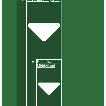
Elselskaber
Midtjylland