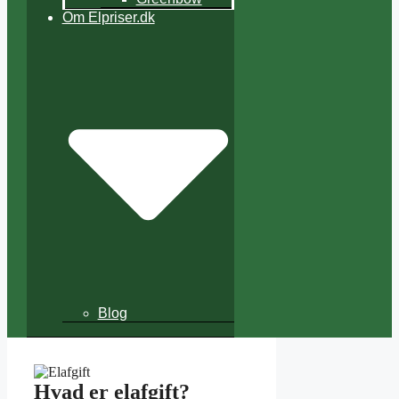
Om Elpriser.dk
Blog
Hvad er elafgift?