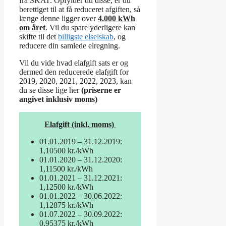
fra SKAT. Opfylder du disse, er du
berettiget til at få reduceret afgiften, så
længe denne ligger over
4.000 kWh
om året
. Vil du spare yderligere kan
skifte til det
billigste elselskab
, og
reducere din samlede elregning.
Vil du vide hvad elafgift sats er og
dermed den reducerede elafgift for
2019, 2020, 2021, 2022, 2023, kan
du se disse lige her
(priserne er
angivet inklusiv moms)
Elafgift (inkl. moms)
01.01.2019 – 31.12.2019:
1,10500 kr./kWh
01.01.2020 – 31.12.2020:
1,11500 kr./kWh
01.01.2021 – 31.12.2021:
1,12500 kr./kWh
01.01.2022 – 30.06.2022:
1,12875 kr./kWh
01.07.2022 – 30.09.2022:
0,95375 kr./kWh