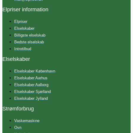
Elpriser information
Elpriser
Elselskaber
Billigste elselskab
Bedste elselskab
Introtilbud
Elselskaber
Elselskaber København
Elselskaber Aarhus
Elselskaber Aalborg
Elselskaber Sjælland
Elselskaber Jylland
Strømforbrug
Vaskemaskine
Ovn