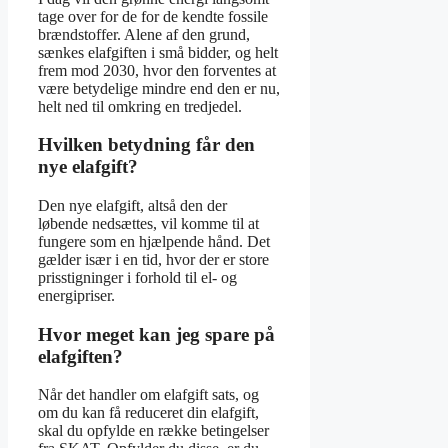
tage over for de for de kendte fossile
brændstoffer. Alene af den grund,
sænkes elafgiften i små bidder, og helt
frem mod 2030, hvor den forventes at
være betydelige mindre end den er nu,
helt ned til omkring en tredjedel.
Hvilken betydning får den
nye elafgift?
Den nye elafgift, altså den der
løbende nedsættes, vil komme til at
fungere som en hjælpende hånd. Det
gælder især i en tid, hvor der er store
prisstigninger i forhold til el- og
energipriser.
Hvor meget kan jeg spare på
elafgiften?
Når det handler om elafgift sats, og
om du kan få reduceret din elafgift,
skal du opfylde en række betingelser