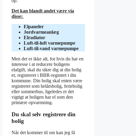
op.
Det kan blandt andet være via
disse:
Elpaneler
Jordvarmeanlæg
Elradiator
Luft-til-luft varmepumpe
Luft-til-vand varmepumpe
Men det er ikke alt, for hvis du har en
interesse i at reducere boligens
elafgift, skal du sikre dig at din bolig
er, registreret i BBR-registret i din
kommune. Din bolig skal enten være
registreret som helårsbolig, feriebolig
eller sommerhus, ligeledes er det
vigtigt at boligen har el som den
primære opvarmning.
Du skal selv registrere din
bolig
Når det kommer til om kan jeg få