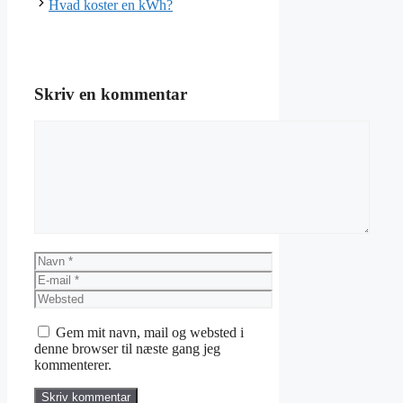
Hvad koster en kWh?
Skriv en kommentar
Kommentar
Navn
E-
mail
Websted
Gem mit navn, mail og websted i
denne browser til næste gang jeg
kommenterer.