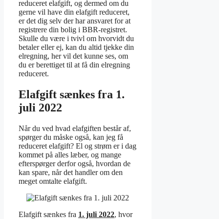
reduceret elafgift, og dermed om du
gerne vil have din elafgift reduceret,
er det dig selv der har ansvaret for at
registrere din bolig i BBR-registret.
Skulle du være i tvivl om hvorvidt du
betaler eller ej, kan du altid tjekke din
elregning, her vil det kunne ses, om
du er berettiget til at få din elregning
reduceret.
Elafgift sænkes fra 1.
juli 2022
Når du ved hvad elafgiften består af,
spørger du måske også, kan jeg få
reduceret elafgift? El og strøm er i dag
kommet på alles læber, og mange
efterspørger derfor også, hvordan de
kan spare, når det handler om den
meget omtalte elafgift.
Elafgift sænkes fra
1. juli 2022
, hvor