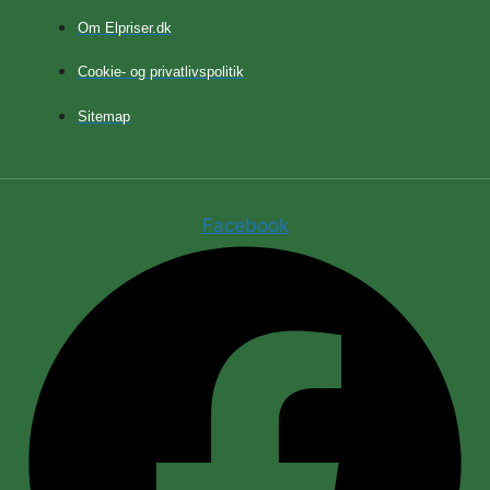
Om Elpriser.dk
Cookie- og privatlivspolitik
Sitemap
Facebook