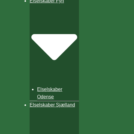
Elselskaber Fyn
Elselskaber
Odense
Elselskaber Sjælland