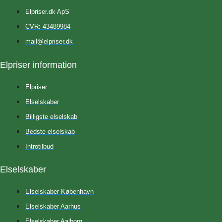
Elpriser.dk ApS
CVR: 43489984
mail@elpriser.dk
Elpriser information
Elpriser
Elselskaber
Billigste elselskab
Bedste elselskab
Introtilbud
Elselskaber
Elselskaber København
Elselskaber Aarhus
Elselskaber Aalborg