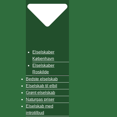
Elselskaber
København
Elselskaber
Roskilde
Bedste elselskab
Elselskab til elbil
Grønt elselskab
Naturgas priser
Elselskab med
introtilbud