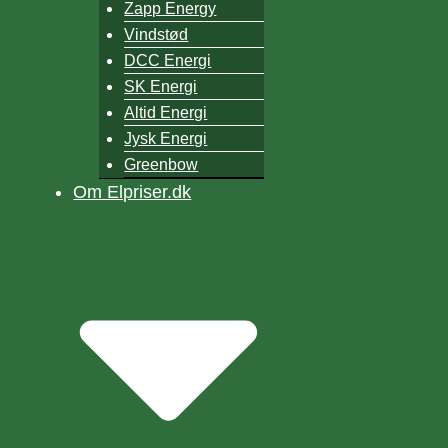
Zapp Energy
Vindstød
DCC Energi
SK Energi
Altid Energi
Jysk Energi
Greenbow
Om Elpriser.dk