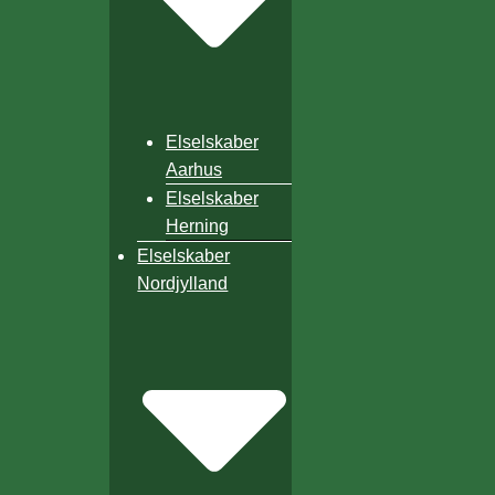
Elselskaber
Aarhus
Elselskaber
Herning
Elselskaber
Nordjylland