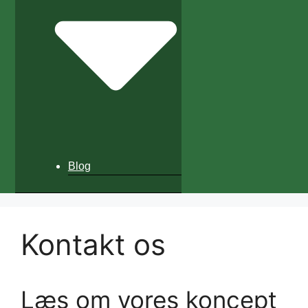
Blog
Kontakt os
Læs om vores koncept