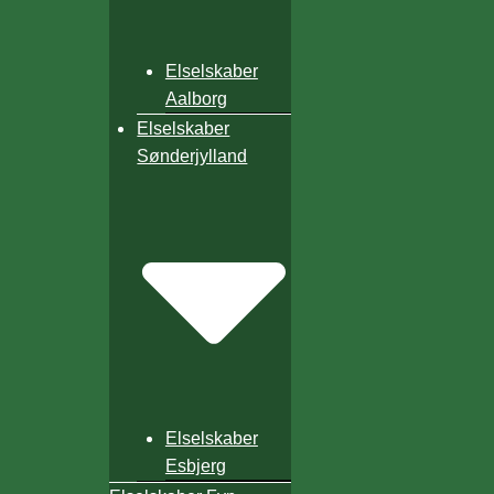
Elselskaber
Aalborg
Elselskaber
Sønderjylland
Elselskaber
Esbjerg