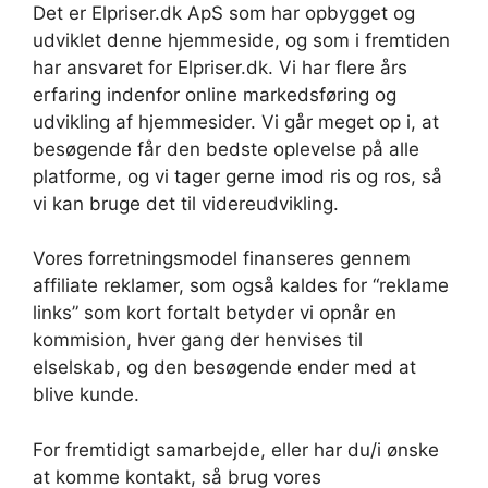
Det er Elpriser.dk ApS som har opbygget og
udviklet denne hjemmeside, og som i fremtiden
har ansvaret for Elpriser.dk. Vi har flere års
erfaring indenfor online markedsføring og
udvikling af hjemmesider. Vi går meget op i, at
besøgende får den bedste oplevelse på alle
platforme, og vi tager gerne imod ris og ros, så
vi kan bruge det til videreudvikling.
Vores forretningsmodel finanseres gennem
affiliate reklamer, som også kaldes for “reklame
links” som kort fortalt betyder vi opnår en
kommision, hver gang der henvises til
elselskab, og den besøgende ender med at
blive kunde.
For fremtidigt samarbejde, eller har du/i ønske
at komme kontakt, så brug vores