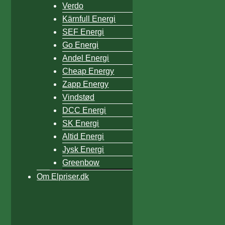
Verdo
Kärnfull Energi
SEF Energi
Go Energi
Andel Energi
Cheap Energy
Zapp Energy
Vindstød
DCC Energi
SK Energi
Altid Energi
Jysk Energi
Greenbow
Om Elpriser.dk