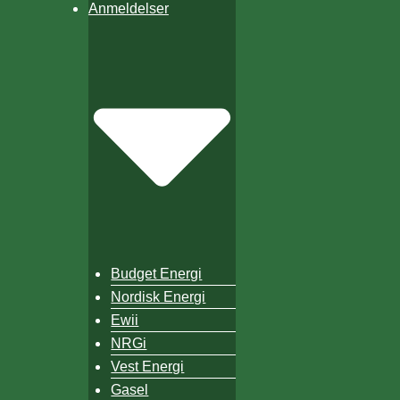
Anmeldelser
Budget Energi
Nordisk Energi
Ewii
NRGi
Vest Energi
Gasel