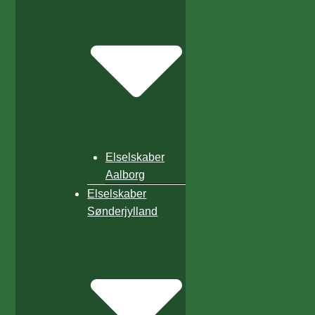
Elselskaber
Aalborg
Elselskaber
Sønderjylland