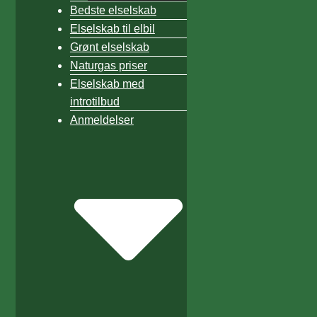
Bedste elselskab
Elselskab til elbil
Grønt elselskab
Naturgas priser
Elselskab med
introtilbud
Anmeldelser