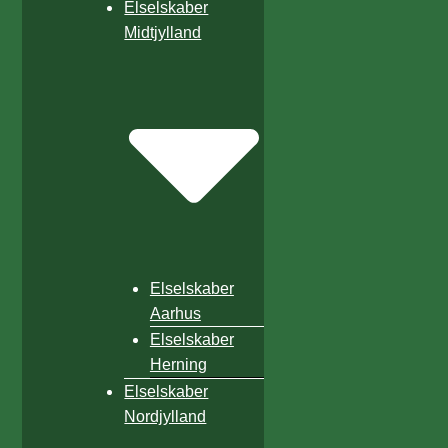
Elselskaber
Midtjylland
Elselskaber
Aarhus
Elselskaber
Herning
Elselskaber
Nordjylland