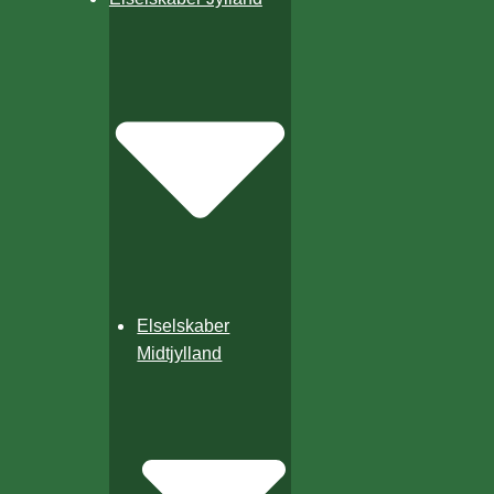
Elselskaber
Midtjylland