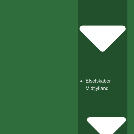
Elselskaber
Midtjylland