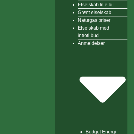
Elselskab til elbil
Grønt elselskab
Naturgas priser
Elselskab med
introtilbud
Anmeldelser
Budget Energi