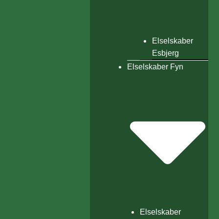
Elselskaber
Esbjerg
Elselskaber Fyn
Elselskaber