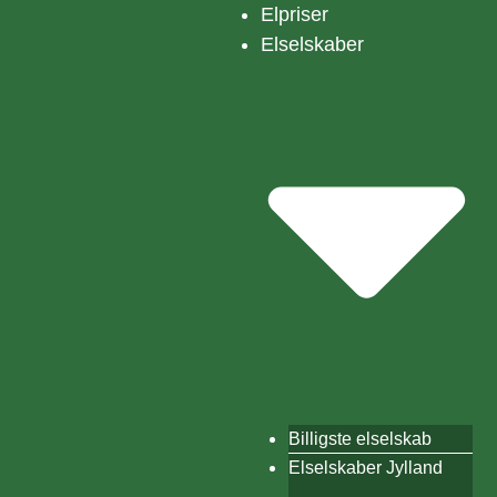
Elpriser
Elselskaber
Billigste elselskab
Elselskaber Jylland