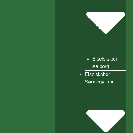
Elselskaber
Aalborg
Elselskaber
Sønderjylland