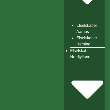
Elselskaber
Aarhus
Elselskaber
Herning
Elselskaber
Nordjylland