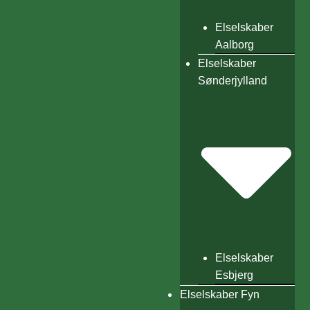
Elselskaber
Aalborg
Elselskaber
Sønderjylland
Elselskaber
Esbjerg
Elselskaber Fyn