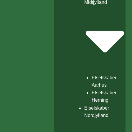
Midtjylland
Elselskaber
Aarhus
Elselskaber
Herning
Elselskaber
Nordjylland