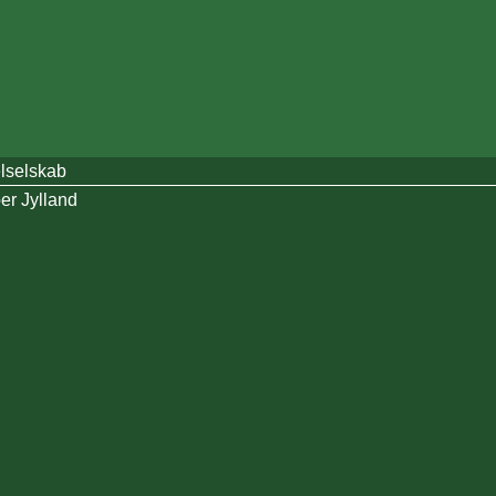
elselskab
er Jylland