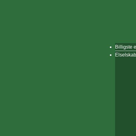
Billigste 
Elselskab