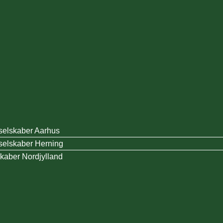
selskaber Aarhus
selskaber Herning
skaber Nordjylland