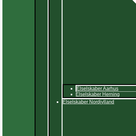
Elselskaber Aarhus
Elselskaber Herning
Elselskaber Nordjylland