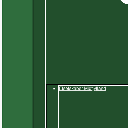
Elselskaber Midtjylland