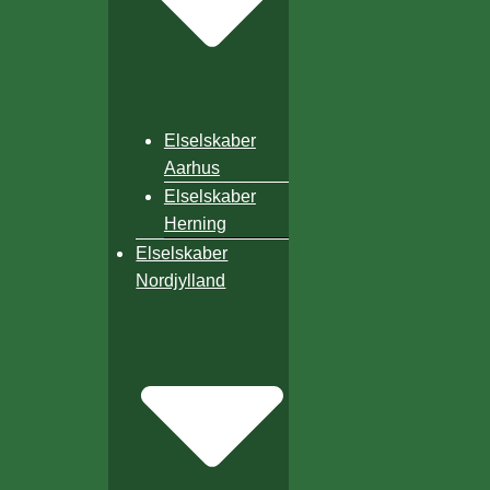
Elselskaber
Aarhus
Elselskaber
Herning
Elselskaber
Nordjylland