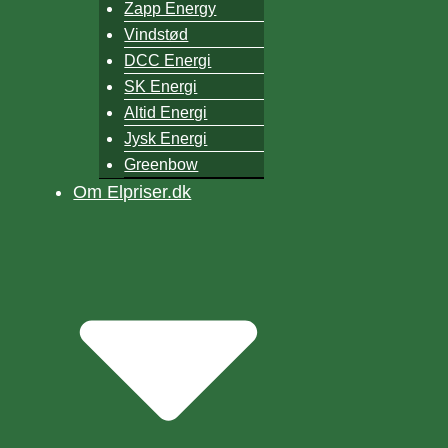
Zapp Energy
Vindstød
DCC Energi
SK Energi
Altid Energi
Jysk Energi
Greenbow
Om Elpriser.dk