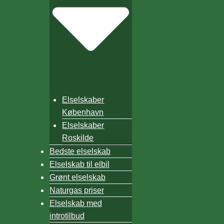
Elselskaber
København
Elselskaber
Roskilde
Bedste elselskab
Elselskab til elbil
Grønt elselskab
Naturgas priser
Elselskab med
introtilbud