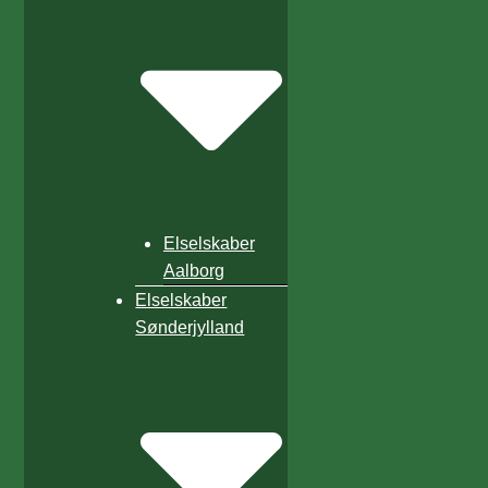
Elselskaber
Aalborg
Elselskaber
Sønderjylland