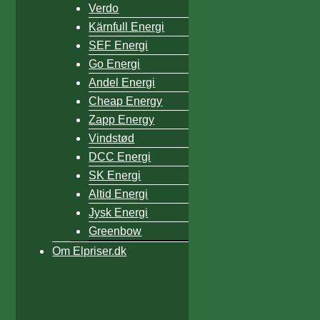
Verdo
Kärnfull Energi
SEF Energi
Go Energi
Andel Energi
Cheap Energy
Zapp Energy
Vindstød
DCC Energi
SK Energi
Altid Energi
Jysk Energi
Greenbow
Om Elpriser.dk