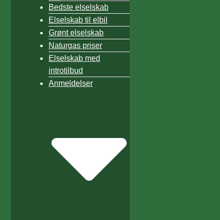
Bedste elselskab
Elselskab til elbil
Grønt elselskab
Naturgas priser
Elselskab med
introtilbud
Anmeldelser