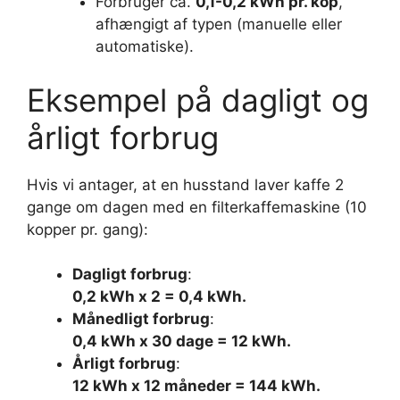
Forbruger ca.
0,1-0,2 kWh pr. kop
,
afhængigt af typen (manuelle eller
automatiske).
Eksempel på dagligt og
årligt forbrug
Hvis vi antager, at en husstand laver kaffe 2
gange om dagen med en filterkaffemaskine (10
kopper pr. gang):
Dagligt forbrug
:
0,2 kWh x 2 = 0,4 kWh.
Månedligt forbrug
:
0,4 kWh x 30 dage = 12 kWh.
Årligt forbrug
:
12 kWh x 12 måneder = 144 kWh.