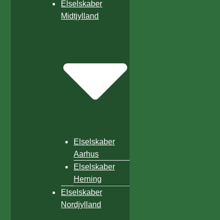
Elselskaber
Midtjylland
Elselskaber
Aarhus
Elselskaber
Herning
Elselskaber
Nordjylland