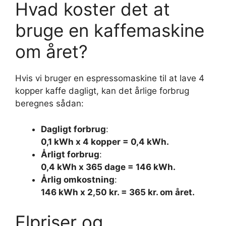
Hvad koster det at
bruge en kaffemaskine
om året?
Hvis vi bruger en espressomaskine til at lave 4
kopper kaffe dagligt, kan det årlige forbrug
beregnes sådan:
Dagligt forbrug
:
0,1 kWh x 4 kopper = 0,4 kWh.
Årligt forbrug
:
0,4 kWh x 365 dage = 146 kWh.
Årlig omkostning
:
146 kWh x 2,50 kr. = 365 kr. om året.
Elpriser og