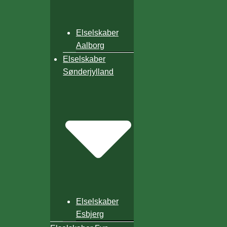
Elselskaber
Aalborg
Elselskaber
Sønderjylland
Elselskaber
Esbjerg