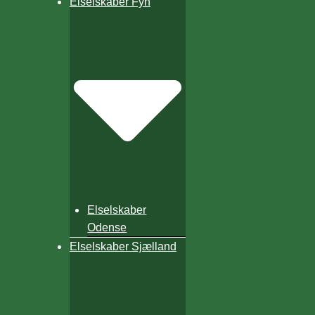
Elselskaber Fyn
Elselskaber
Odense
Elselskaber Sjælland