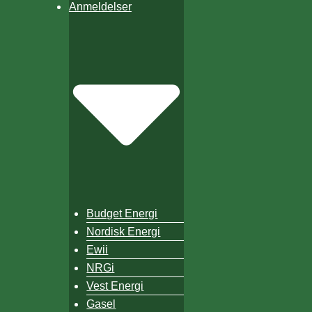
Anmeldelser
Budget Energi
Nordisk Energi
Ewii
NRGi
Vest Energi
Gasel