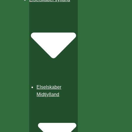
Elselskaber
Midtjylland