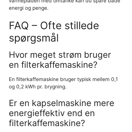
varmepladen med omtanke kan du spare både
energi og penge.
FAQ – Ofte stillede
spørgsmål
Hvor meget strøm bruger
en filterkaffemaskine?
En filterkaffemaskine bruger typisk mellem 0,1
og 0,2 kWh pr. brygning.
Er en kapselmaskine mere
energieffektiv end en
filterkaffemaskine?