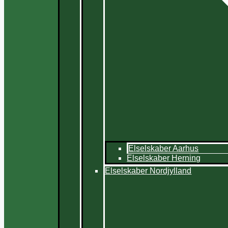
Elselskaber Aarhus
Elselskaber Herning
Elselskaber Nordjylland