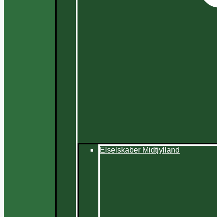
Elselskaber Midtjylland