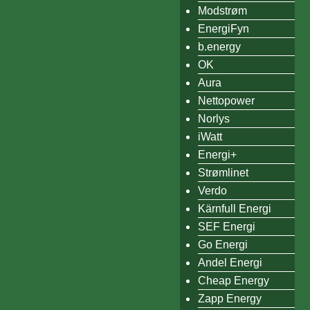
Modstrøm
EnergiFyn
b.energy
OK
Aura
Nettopower
Norlys
iWatt
Energi+
Strømlinet
Verdo
Kärnfull Energi
SEF Energi
Go Energi
Andel Energi
Cheap Energy
Zapp Energy