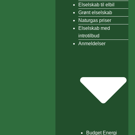
Elselskab til elbil
Grønt elselskab
Naturgas priser
Elselskab med
introtilbud
Anmeldelser
Budget Energi