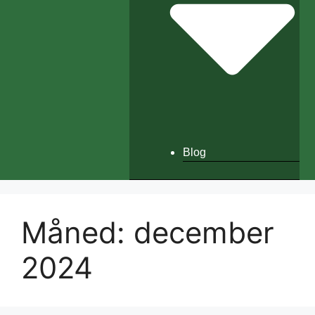
Blog
Måned:
december
2024