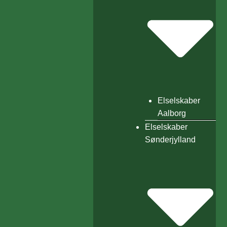
Elselskaber
Aalborg
Elselskaber
Sønderjylland