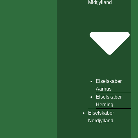
Midtjylland
Elselskaber
Aarhus
Elselskaber
Herning
Elselskaber
Nordjylland