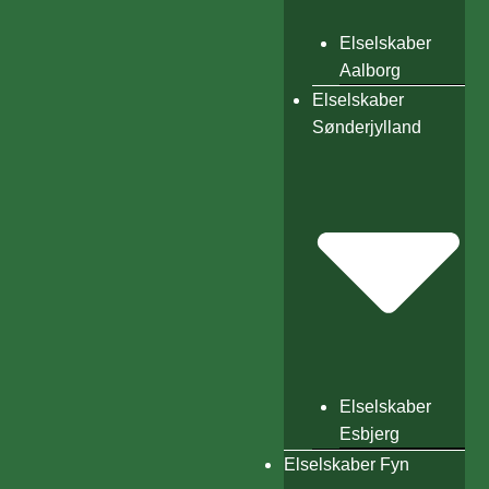
Elselskaber
Aalborg
Elselskaber
Sønderjylland
Elselskaber
Esbjerg
Elselskaber Fyn