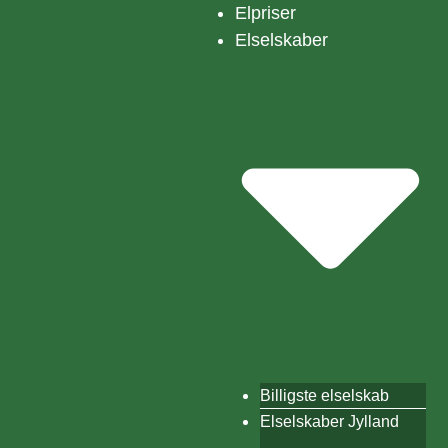
Elpriser
Elselskaber
Billigste elselskab
Elselskaber Jylland