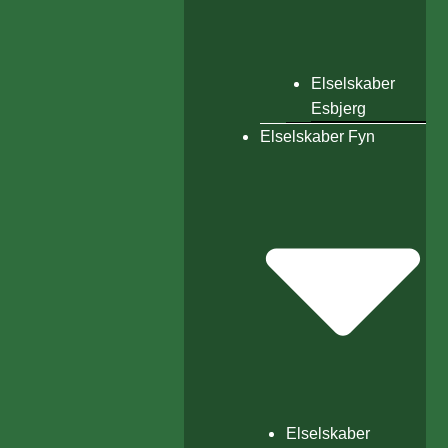
Elselskaber
Esbjerg
Elselskaber Fyn
Elselskaber