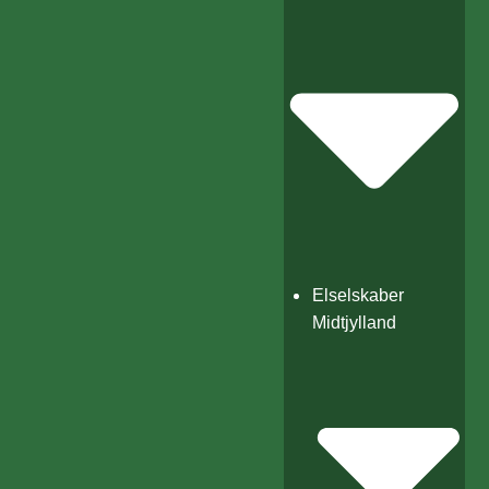
Elselskaber
Midtjylland