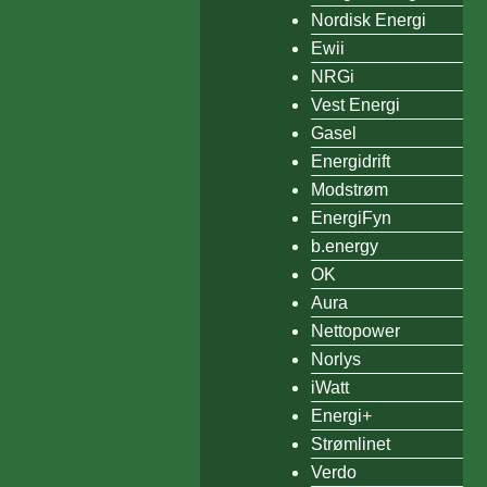
Nordisk Energi
Ewii
NRGi
Vest Energi
Gasel
Energidrift
Modstrøm
EnergiFyn
b.energy
OK
Aura
Nettopower
Norlys
iWatt
Energi+
Strømlinet
Verdo