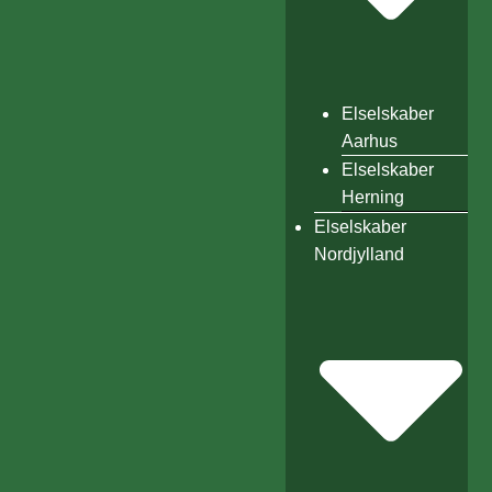
Elselskaber
Aarhus
Elselskaber
Herning
Elselskaber
Nordjylland