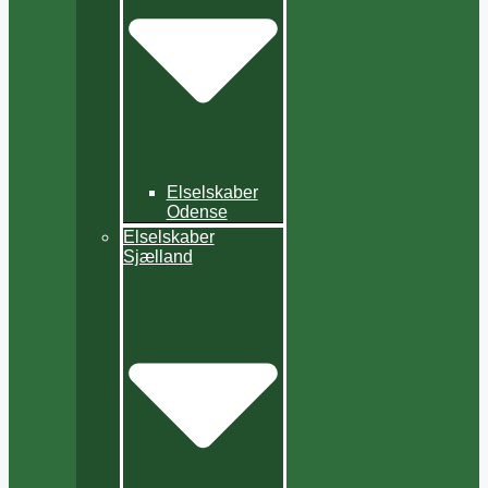
Elselskaber
Odense
Elselskaber
Sjælland