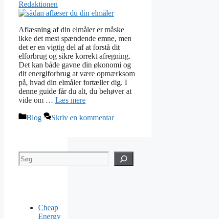
Redaktionen
Aflæsning af din elmåler er måske
ikke det mest spændende emne, men
det er en vigtig del af at forstå dit
elforbrug og sikre korrekt afregning.
Det kan både gavne din økonomi og
dit energiforbrug at være opmærksom
på, hvad din elmåler fortæller dig. I
denne guide får du alt, du behøver at
vide om …
Læs mere
Kategorier
Blog
Skriv en kommentar
Søg
Cheap
Energy