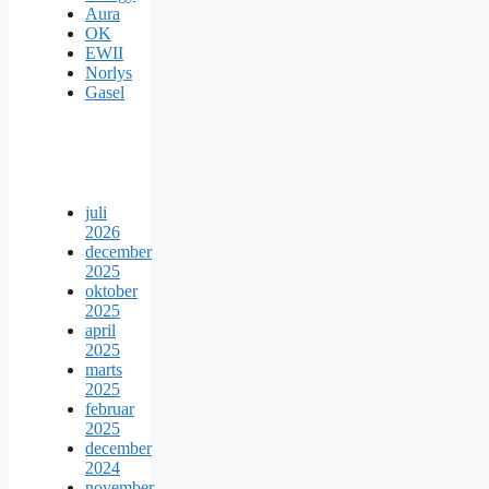
Aura
OK
EWII
Norlys
Gasel
juli
2026
december
2025
oktober
2025
april
2025
marts
2025
februar
2025
december
2024
november