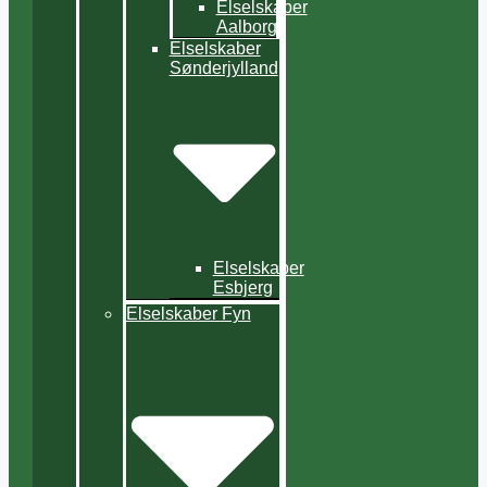
Elselskaber
Aalborg
Elselskaber
Sønderjylland
Elselskaber
Esbjerg
Elselskaber Fyn