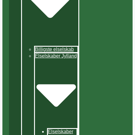
Billigste elselskab
Elselskaber Jylland
Elselskaber