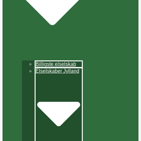
Billigste elselskab
Elselskaber Jylland