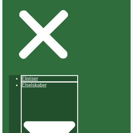
Elpriser
Elselskaber