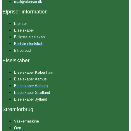
mail@elpriser.dk
Elpriser information
Elpriser
Elselskaber
Billigste elselskab
Bedste elselskab
Introtilbud
Elselskaber
Elselskaber København
Elselskaber Aarhus
Elselskaber Aalborg
Elselskaber Sjælland
Elselskaber Jylland
Strømforbrug
Vaskemaskine
Ovn