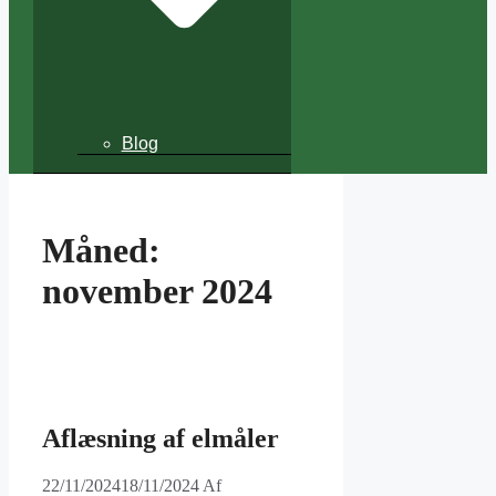
Blog
Måned:
november 2024
Aflæsning af elmåler
22/11/2024
18/11/2024
Af