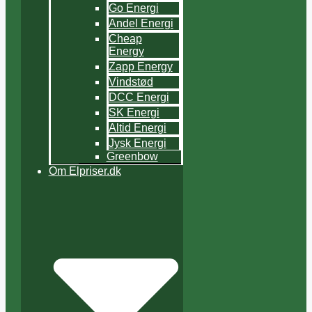
Go Energi
Andel Energi
Cheap
Energy
Zapp Energy
Vindstød
DCC Energi
SK Energi
Altid Energi
Jysk Energi
Greenbow
Om Elpriser.dk