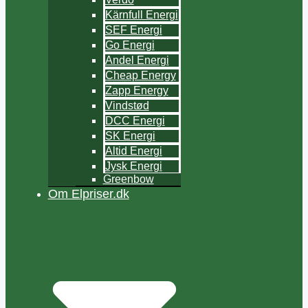
Kärnfull Energi
SEF Energi
Go Energi
Andel Energi
Cheap Energy
Zapp Energy
Vindstød
DCC Energi
SK Energi
Altid Energi
Jysk Energi
Greenbow
Om Elpriser.dk